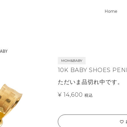
Home
ABY
MOM&BABY
10K BABY SHOES PE
ただいま品切れ中です。
¥ 14,600
税込