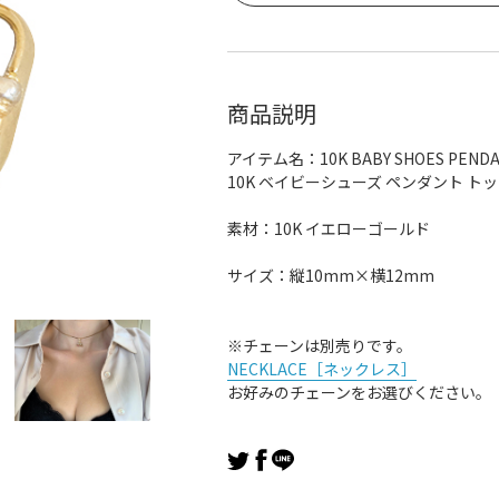
商品説明
アイテム名：10K BABY SHOES PENDA
10K ベイビーシューズ ペンダント ト
素材：10K イエローゴールド
サイズ：縦10mm×横12mm
※チェーンは別売りです。
NECKLACE［ネックレス］
お好みのチェーンをお選びください。