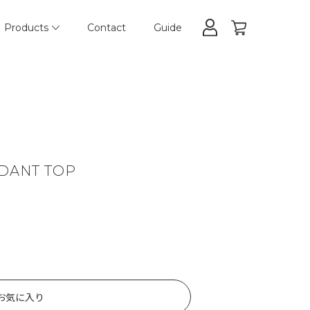
Products
Contact
Guide
NDANT TOP
お気に入り