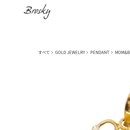
すべて
GOLD JEWELRY
PENDANT
MOM&B