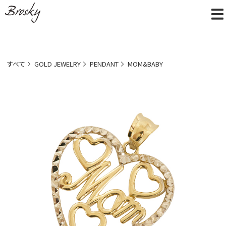
すべて
GOLD JEWELRY
PENDANT
MOM&BABY