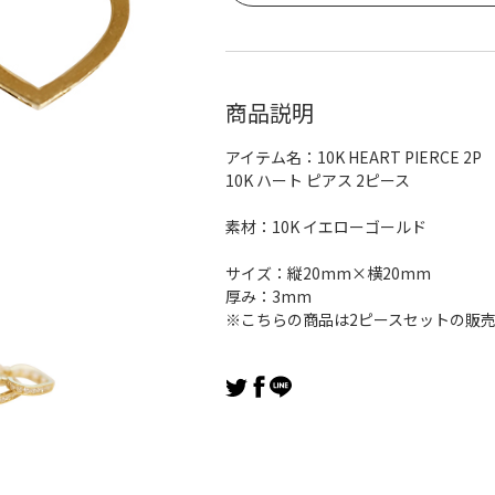
商品説明
アイテム名：10K HEART PIERCE 2P
10K ハート ピアス 2ピース
素材：10K イエローゴールド
サイズ：縦20mm×横20mm
厚み：3mm
※こちらの商品は2ピースセットの販