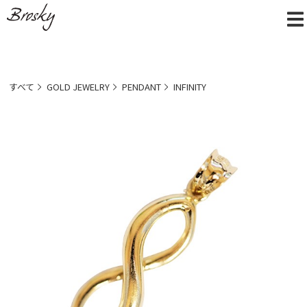
すべて
GOLD JEWELRY
PENDANT
INFINITY