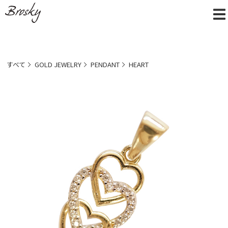
すべて
GOLD JEWELRY
PENDANT
HEART