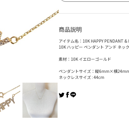
商品説明
アイテム名：10K HAPPY PENDANT & 
10K ハッピー ペンダント アンド ネッ
素材：10K イエローゴールド
ペンダントサイズ：縦6mm×横24m
ネックレスサイズ : 44cm