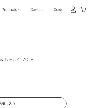
Products
Contact
Guide
 & NECKLACE
お気に入り