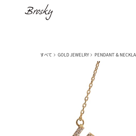
すべて
GOLD JEWELRY
PENDANT & NECKL