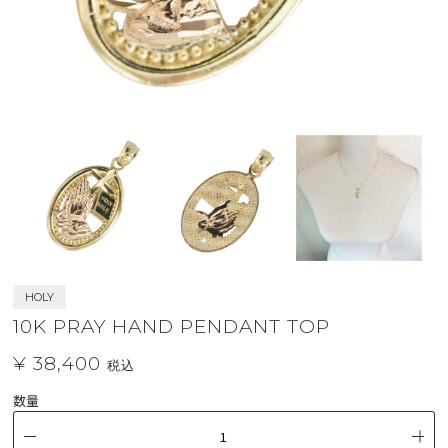
HOLY
10K PRAY HAND PENDANT TOP
¥ 38,400
税込
数量