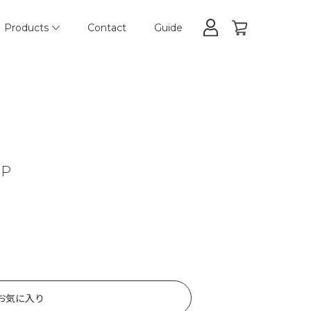
Products
Contact
Guide
OP
お気に入り