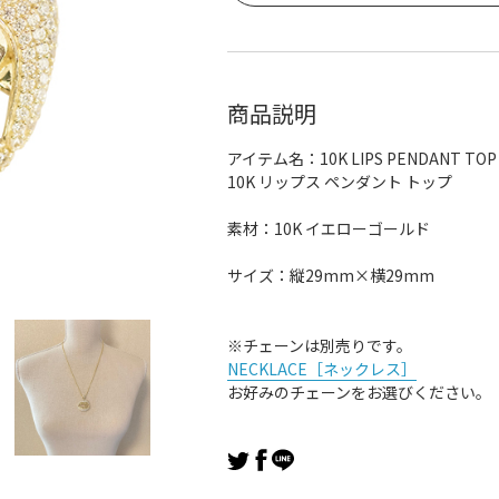
商品説明
アイテム名：10K LIPS PENDANT TOP
10K リップス ペンダント トップ
素材：10K イエローゴールド
サイズ：縦29mm×横29mm
※チェーンは別売りです。
NECKLACE［ネックレス］
お好みのチェーンをお選びください。