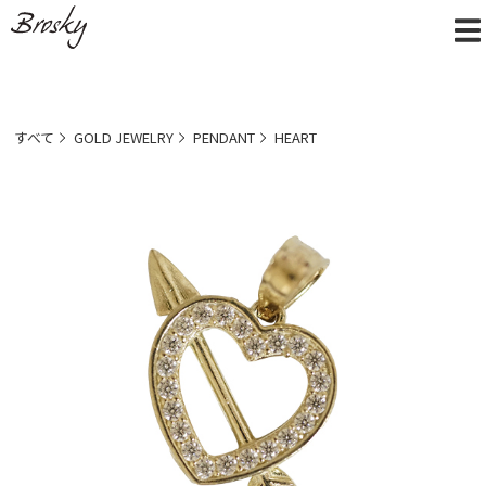
すべて
GOLD JEWELRY
PENDANT
HEART