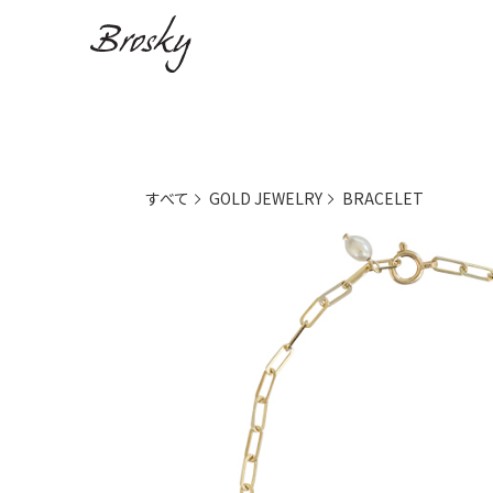
すべて
GOLD JEWELRY
BRACELET