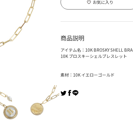
お気に入り
商品説明
アイテム名：10K BROSKY SHELL BRA
10K ブロスキーシェルブレスレット
素材：10K イエローゴールド