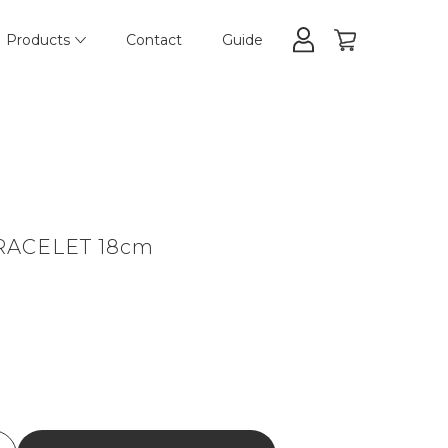
Products
Contact
Guide
RACELET 18cm