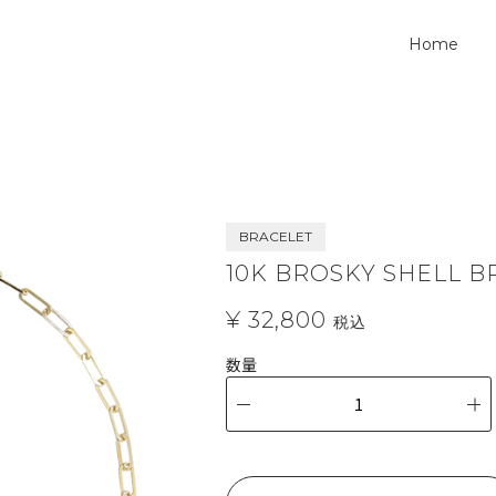
Home
BRACELET
10K BROSKY SHELL B
¥ 32,800
税込
数量