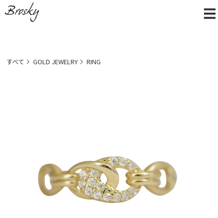
すべて
GOLD JEWELRY
RING