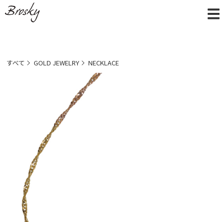
すべて
GOLD JEWELRY
NECKLACE