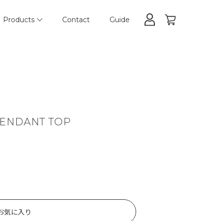
Products
Contact
Guide
PENDANT TOP
お気に入り