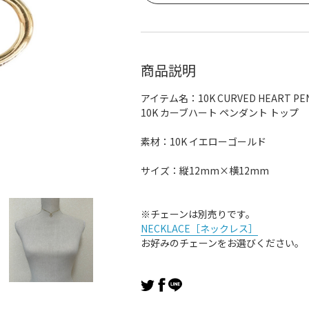
商品説明
アイテム名：10K CURVED HEART PE
10K カーブハート ペンダント トップ
素材：10K イエローゴールド
サイズ：縦12mm×横12mm
※チェーンは別売りです。
NECKLACE［ネックレス］
お好みのチェーンをお選びください。