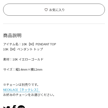
お気に入り
商品説明
アイテム名：10K【M】PENDANT TOP
10K【M】ペンダント トップ
素材：10K イエローゴールド
サイズ：縦14mm×横12mm
※チェーンは別売りです。
NECKLACE［ネックレス］
お好みのチェーンをお選びください。