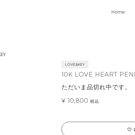
Home
KEY
LOVE&KEY
10K LOVE HEART PE
ただいま品切れ中です。
¥ 10,800
税込