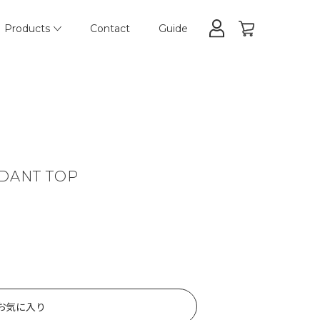
Products
Contact
Guide
NDANT TOP
お気に入り