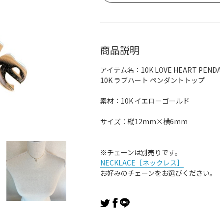
商品説明
アイテム名：10K LOVE HEART PENDA
10K ラブハート ペンダントトップ
素材：10K イエローゴールド
サイズ：縦12mm×横6mm
※チェーンは別売りです。
NECKLACE［ネックレス］
お好みのチェーンをお選びください。