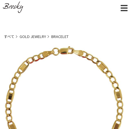
すべて
GOLD JEWELRY
BRACELET