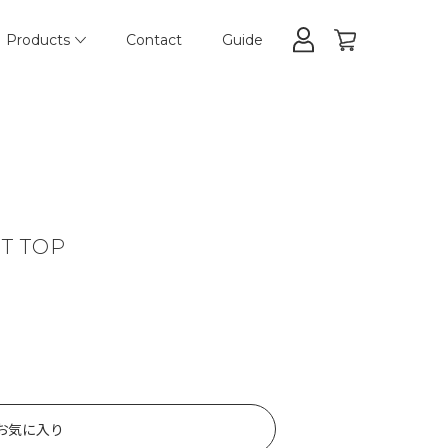
Products
Contact
Guide
T TOP
お気に入り