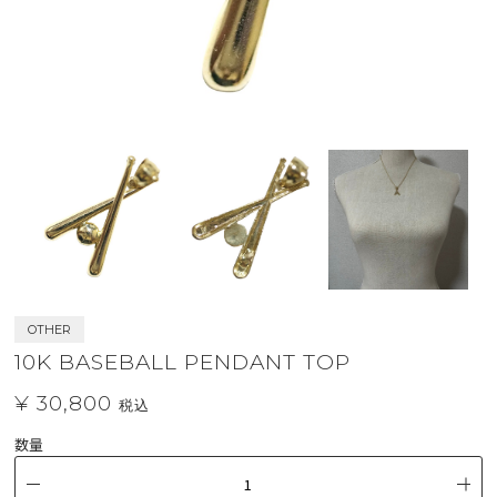
OTHER
10K BASEBALL PENDANT TOP
¥ 30,800
税込
数量