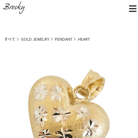
すべて
GOLD JEWELRY
PENDANT
HEART