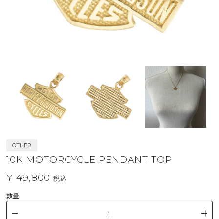
OTHER
10K MOTORCYCLE PENDANT TOP
¥ 49,800
税込
数量