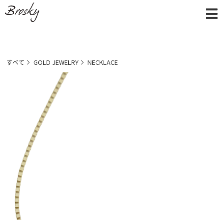
すべて
GOLD JEWELRY
NECKLACE