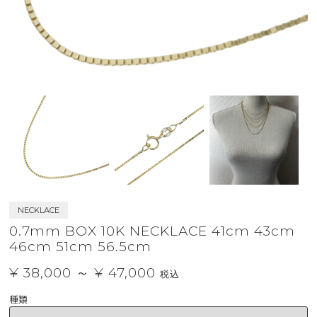
NECKLACE
0.7mm BOX 10K NECKLACE 41cm 43cm
46cm 51cm 56.5cm
¥ 38,000 ～ ¥ 47,000
税込
種類