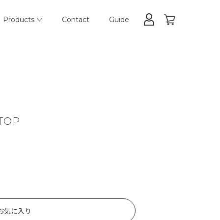
Products
Contact
Guide
 TOP
お気に入り