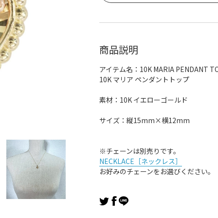
商品説明
アイテム名：10K MARIA PENDANT T
10K マリア ペンダントトップ
素材：10K イエローゴールド
サイズ：縦15mm×横12mm
※チェーンは別売りです。
NECKLACE［ネックレス］
お好みのチェーンをお選びください。