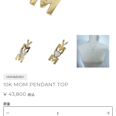
MOM&BABY
10K MOM PENDANT TOP
¥ 43,800
税込
数量