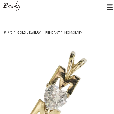
すべて
GOLD JEWELRY
PENDANT
MOM&BABY