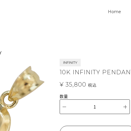
Home
Y
INFINITY
10K INFINITY PENDAN
¥ 35,800
税込
数量