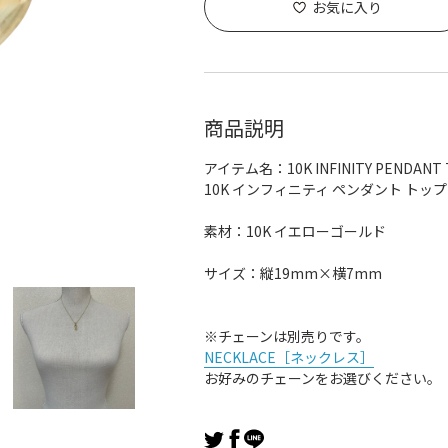
お気に入り
商品説明
アイテム名：10K INFINITY PENDANT 
10K インフィニティ ペンダント トップ
素材：10K イエローゴールド
サイズ：縦19mm×横7mm
※チェーンは別売りです。
NECKLACE［ネックレス］
お好みのチェーンをお選びください。