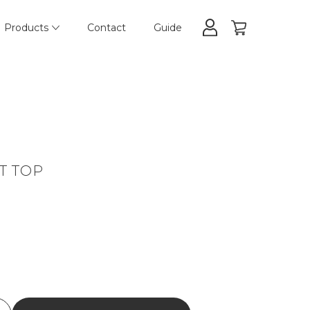
Products
Contact
Guide
T TOP