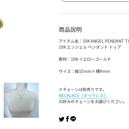
商品説明
アイテム名：10K ANGEL PENDANT T
10K エンジェル ペンダント トップ
素材：10K イエローゴールド
サイズ：縦15mm×横9mm
※チェーンは別売りです。
NECKLACE［ネックレス］
お好みのチェーンをお選びください。