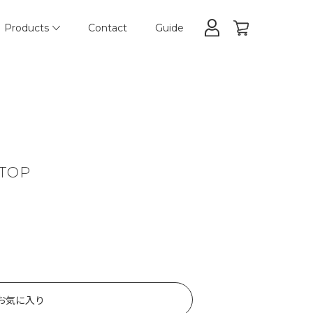
Products
Contact
Guide
 TOP
お気に入り