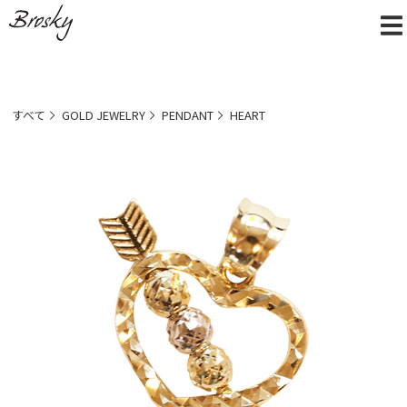
すべて
GOLD JEWELRY
PENDANT
HEART