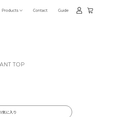
Products
Contact
Guide
DANT TOP
お気に入り