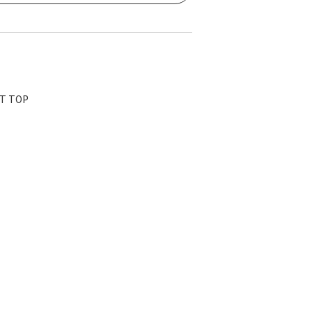
T TOP