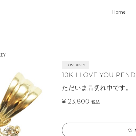
Home
KEY
LOVE&KEY
10K I LOVE YOU PEN
ただいま品切れ中です。
¥ 23,800
税込