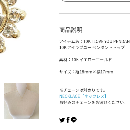
商品説明
アイテム名：10K I LOVE YOU PENDAN
10K アイラブユー ペンダントトップ
素材：10K イエローゴールド
サイズ：縦18mm×横17mm
※チェーンは別売りです。
NECKLACE［ネックレス］
お好みのチェーンをお選びください。