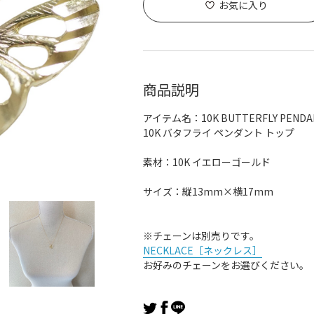
お気に入り
商品説明
アイテム名：10K BUTTERFLY PENDA
10K バタフライ ペンダント トップ
素材：10K イエローゴールド
サイズ：縦13mm×横17mm
※チェーンは別売りです。
NECKLACE［ネックレス］
お好みのチェーンをお選びください。