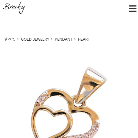
すべて
GOLD JEWELRY
PENDANT
HEART