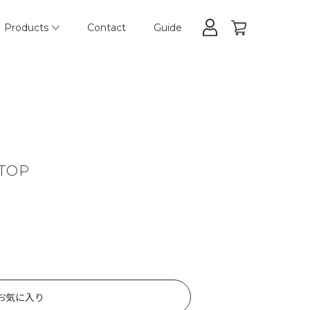
Products
Contact
Guide
 TOP
お気に入り