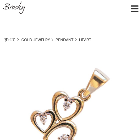
すべて
GOLD JEWELRY
PENDANT
HEART