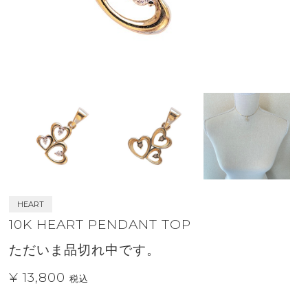
HEART
10K HEART PENDANT TOP
ただいま品切れ中です。
¥ 13,800
税込