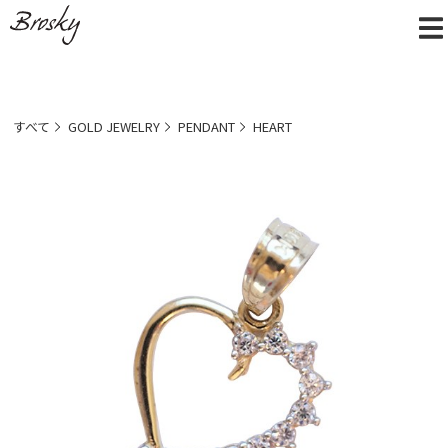
すべて
GOLD JEWELRY
PENDANT
HEART