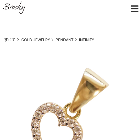
すべて
GOLD JEWELRY
PENDANT
INFINITY